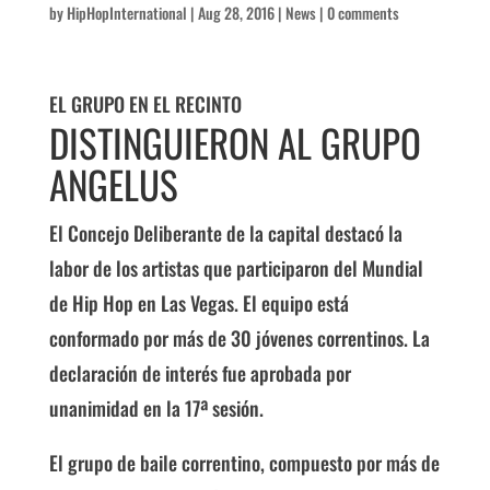
by
HipHopInternational
|
Aug 28, 2016
|
News
|
0 comments
EL GRUPO EN EL RECINTO
DISTINGUIERON AL GRUPO
ANGELUS
El Concejo Deliberante de la capital des­tacó la
labor de los artistas que participa­ron del Mundial
de Hip Hop en Las Vegas. El equipo está
conformado por más de 30 jóvenes correntinos. La
declaración de inte­rés fue aprobada por
unanimidad en la 17ª sesión.
El grupo de baile correntino, compuesto por más de