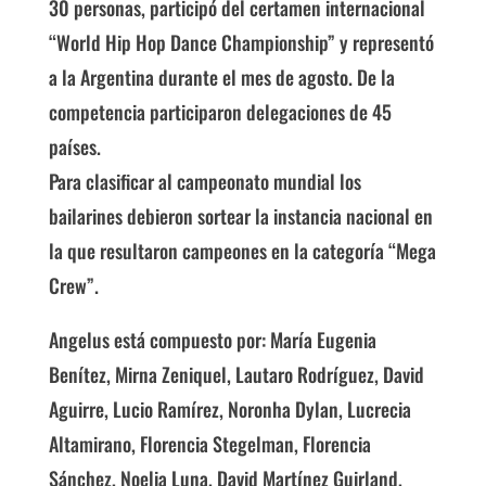
30 personas, participó del certa­men internacional
“World Hip Hop Dance Championship” y representó
a la Argentina durante el mes de agosto. De la
competen­cia participaron delegaciones de 45
países.
Para clasificar al campeonato mundial los
bailarines debieron sortear la instancia na­cional en
la que resultaron campeones en la categoría “Mega
Crew”.
Angelus está compuesto por: María Eu­genia
Benítez, Mirna Zeniquel, Lautaro Rodríguez, David
Aguirre, Lucio Ramí­rez, Noronha Dylan, Lucrecia
Altamirano, Florencia Stegelman, Florencia
Sánchez, Noelia Luna, David Martínez Guirland,