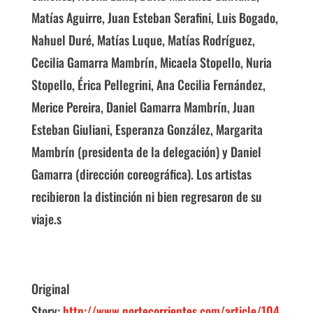
Matías Aguirre, Juan Esteban Serafini, Luis Bogado,
Nahuel Duré, Matías Luque, Matías Rodríguez,
Cecilia Gamarra Mambrín, Mi­caela Stopello, Nuria
Stopello, Érica Pelle­grini, Ana Cecilia Fernández,
Merice Perei­ra, Daniel Gamarra Mambrín, Juan
Esteban Giuliani, Esperanza González, Margarita
Mambrín (presidenta de la delegación) y Daniel
Gamarra (dirección coreográfica). Los artistas
recibieron la distinción ni bien regresaron de su
viaje.s
Original
Story:
http://www.nortecorrientes.com/article/104