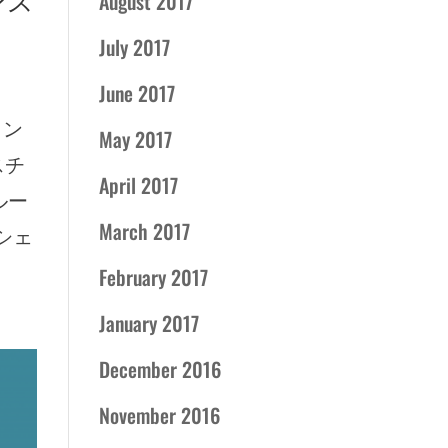
August 2017
July 2017
June 2017
ャン
May 2017
スチ
April 2017
ルー
March 2017
シェ
February 2017
January 2017
December 2016
November 2016