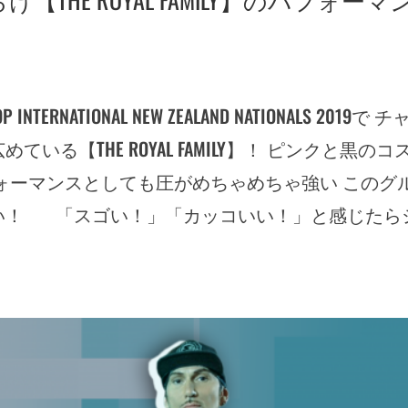
NATIONAL NEW ZEALAND NATIONALS 2019で チ
る【THE ROYAL FAMILY】！ ピンクと黒のコ
ォーマンスとしても圧がめちゃめちゃ強い このグ
い！ 「スゴい！」「カッコいい！」と感じたら