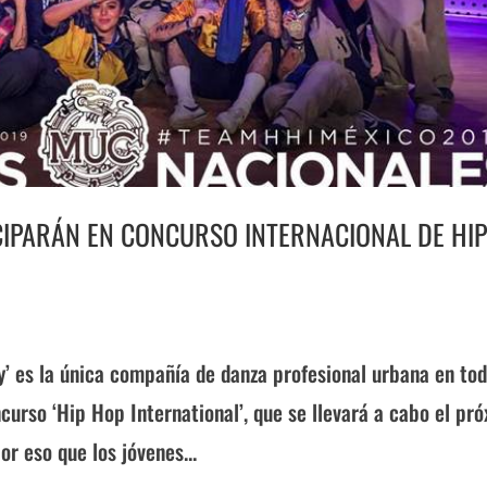
CIPARÁN EN CONCURSO INTERNACIONAL DE HI
’ es la única compañía de danza profesional urbana en to
ncurso ‘Hip Hop International’, que se llevará a cabo el pr
or eso que los jóvenes...