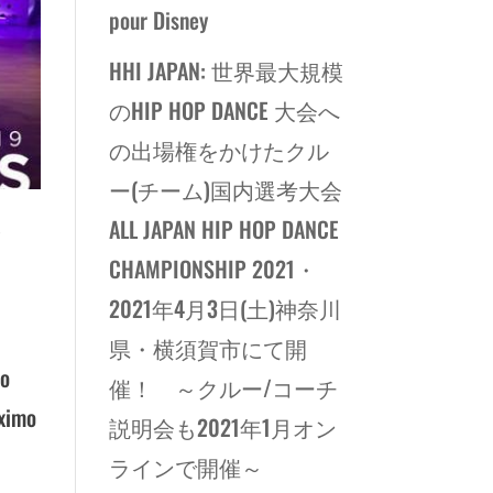
pour Disney
HHI JAPAN: 世界最大規模
のHIP HOP DANCE 大会へ
の出場権をかけたクル
ー(チーム)国内選考大会
ALL JAPAN HIP HOP DANCE
P
CHAMPIONSHIP 2021・
2021年4月3日(土)神奈川
県・横須賀市にて開
do
催！ ～クルー/コーチ
óximo
説明会も2021年1月オン
ラインで開催～