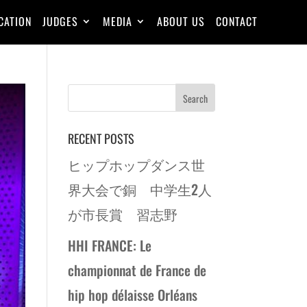
CATION
JUDGES
MEDIA
ABOUT US
CONTACT
RECENT POSTS
ヒップホップダンス世
界大会で銅 中学生2人
が市長賞 習志野
HHI FRANCE: Le
championnat de France de
hip hop délaisse Orléans