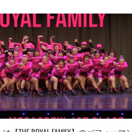
クだらけ【THE ROYAL FAMILY】のパフォー