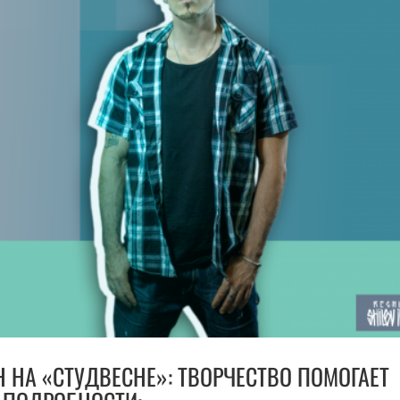
Н НА «СТУДВЕСНЕ»: ТВОРЧЕСТВО ПОМОГАЕТ