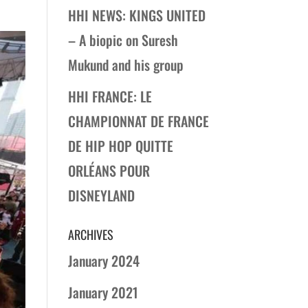
HHI NEWS: KINGS UNITED
– A biopic on Suresh
Mukund and his group
HHI FRANCE: LE
CHAMPIONNAT DE FRANCE
DE HIP HOP QUITTE
ORLÉANS POUR
DISNEYLAND
ARCHIVES
January 2024
January 2021