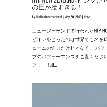
の圧が凄すぎる！
by
HipHopInternational
|
May 20, 2019
|
News
ニュージーランドで行われたHIP HOP INTER
ピオンをとったのは世界でも名を広めてい
ュームの迫力だけじゃなく、 パフ
プのパフォーマンスをご覧くださ
ア！ Full...