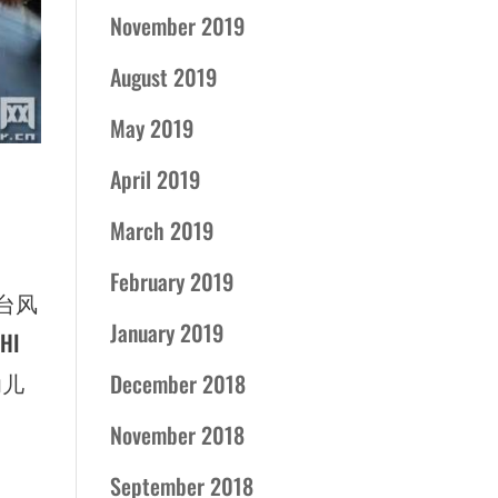
November 2019
August 2019
May 2019
April 2019
March 2019
February 2019
台风
January 2019
HI
幼儿
December 2018
、
November 2018
September 2018