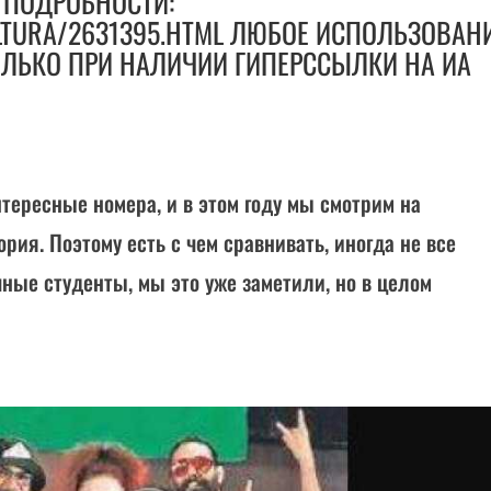
 ПОДРОБНОСТИ:
LTURA/2631395.HTML ЛЮБОЕ ИСПОЛЬЗОВАН
ОЛЬКО ПРИ НАЛИЧИИ ГИПЕРССЫЛКИ НА ИА
нтересные номера, и в этом году мы смотрим на
ория. Поэтому есть с чем сравнивать, иногда не все
ные студенты, мы это уже заметили, но в целом