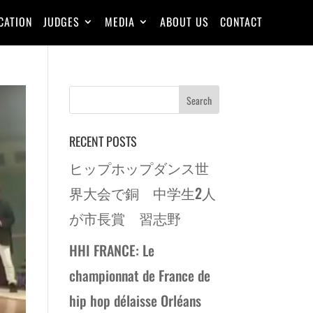
CATION
JUDGES
MEDIA
ABOUT US
CONTACT
RECENT POSTS
ヒップホップダンス世
界大会で銅 中学生2人
が市長賞 習志野
HHI FRANCE: Le
championnat de France de
hip hop délaisse Orléans