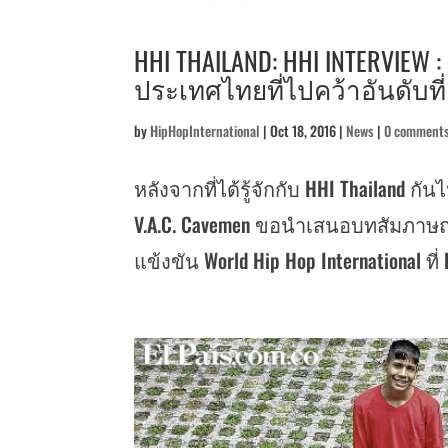
HHI THAILAND: HHI INTERVIEW
ประเทศไทยที่ไปคว้าอันดับที่
by
HipHopInternational
|
Oct 18, 2016
|
News
|
0 comment
หลังจากที่ได้รู้จักกับ HHI Thailand กั
V.A.C. Cavemen ขอนำเสนอบทสัมภาษณ์
แข้งขัน World Hip Hop International ที