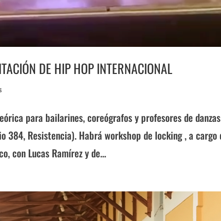
ITACIÓN DE HIP HOP INTERNACIONAL
s
eórica para bailarines, coreógrafos y profesores de danzas
io 384, Resistencia). Habrá workshop de locking , a cargo 
co, con Lucas Ramírez y de...