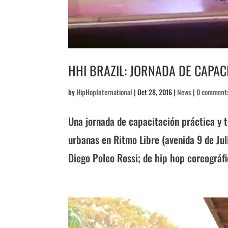
HHI BRAZIL: JORNADA DE CAPAC
by
HipHopInternational
|
Oct 28, 2016
|
News
|
0 comment
Una jornada de capacitación práctica y t
urbanas en Ritmo Libre (avenida 9 de Jul
Diego Poleo Rossi; de hip hop coreográfi