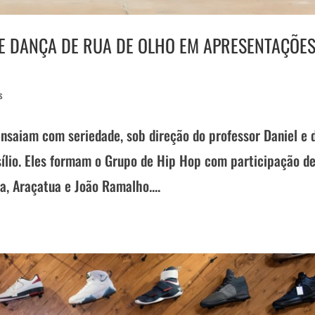
DE DANÇA DE RUA DE OLHO EM APRESENTAÇÕE
s
Ensaiam com seriedade, sob direção do professor Daniel e 
ílio. Eles formam o Grupo de Hip Hop com participação d
a, Araçatua e João Ramalho....