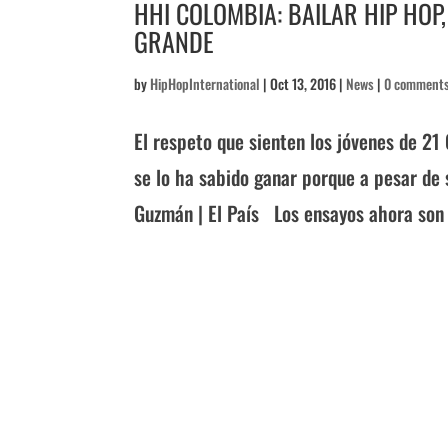
HHI COLOMBIA: BAILAR HIP HOP
GRANDE
by
HipHopInternational
|
Oct 13, 2016
|
News
|
0 comment
El respeto que sienten los jóvenes de 21
se lo ha sabido ganar porque a pesar de 
Guzmán | El País Los ensayos ahora son