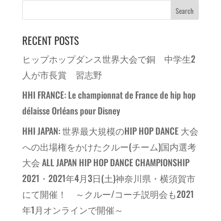
RECENT POSTS
ヒップホップダンス世界大会で銅 中学生2
人が市長賞 習志野
HHI FRANCE: Le championnat de France de hip hop
délaisse Orléans pour Disney
HHI JAPAN: 世界最大規模のHIP HOP DANCE 大会
への出場権をかけたクルー(チーム)国内選考
大会 ALL JAPAN HIP HOP DANCE CHAMPIONSHIP
2021・2021年4月3日(土)神奈川県・横須賀市
にて開催！ ～クルー/コーチ説明会も2021
年1月オンラインで開催～