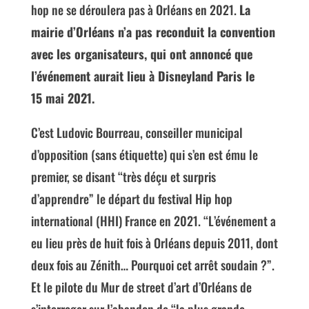
hop ne se déroulera pas à Orléans en 2021.
La
mairie d’Orléans n’a pas reconduit la convention
avec les organisateurs, qui ont annoncé que
l’événement aurait lieu à Disneyland Paris le
15 mai 2021.
C’est Ludovic Bourreau, conseiller municipal
d’opposition (sans étiquette) qui s’en est ému le
premier, se disant “très déçu et surpris
d’apprendre” le départ du festival Hip hop
international (HHI) France en 2021. “L’événement a
eu lieu près de huit fois à Orléans depuis 2011, dont
deux fois au Zénith… Pourquoi cet arrêt soudain ?”.
Et le pilote du Mur de street d’art d’Orléans de
s’interroger sur l’abandon de “la plus grande