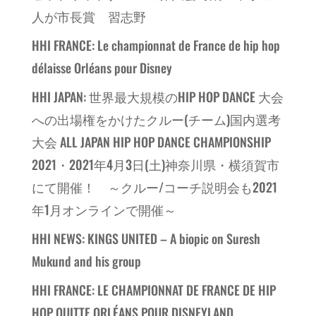
人が市長賞 習志野
HHI FRANCE: Le championnat de France de hip hop
délaisse Orléans pour Disney
HHI JAPAN: 世界最大規模のHIP HOP DANCE 大会
への出場権をかけたクルー(チーム)国内選考
大会 ALL JAPAN HIP HOP DANCE CHAMPIONSHIP
2021・2021年4月3日(土)神奈川県・横須賀市
にて開催！ ～クルー/コーチ説明会も2021
年1月オンラインで開催～
HHI NEWS: KINGS UNITED – A biopic on Suresh
Mukund and his group
HHI FRANCE: LE CHAMPIONNAT DE FRANCE DE HIP
HOP QUITTE ORLÉANS POUR DISNEYLAND