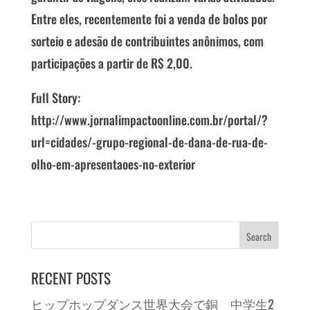
Entre eles, recentemente foi a venda de bolos por
sorteio e adesão de contribuintes anônimos, com
participações a partir de R$ 2,00.
Full Story:
http://www.jornalimpactoonline.com.br/portal/?
url=cidades/-grupo-regional-de-dana-de-rua-de-
olho-em-apresentaoes-no-exterior
RECENT POSTS
ヒップホップダンス世界大会で銅 中学生2