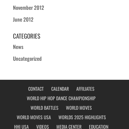
November 2012
June 2012
CATEGORIES
News
Uncategorized
CONTACT
CALENDAR
AFFILIATES
WORLD HIP HOP DANCE CHAMPIONSHIP
WORLD BATTLES
WORLD MOVES
WORLD MOVES USA
WORLDS 2025 HIGHLIGHTS
HHI USA
VIDEOS
MEDIA CENTER
EDUCATION