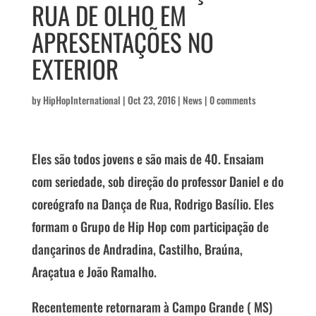
RUA DE OLHO EM
APRESENTAÇÕES NO
EXTERIOR
by
HipHopInternational
|
Oct 23, 2016
|
News
|
0 comments
Eles são todos jovens e são mais de 40. Ensaiam
com seriedade, sob direção do professor Daniel e do
coreógrafo na Dança de Rua, Rodrigo Basílio. Eles
formam o Grupo de Hip Hop com participação de
dançarinos de Andradina, Castilho, Braúna,
Araçatua e João Ramalho.
Recentemente retornaram à Campo Grande ( MS)