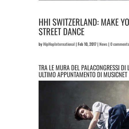
HHI SWITZERLAND: MAKE YO
STREET DANCE
by
HipHopInternational
|
Feb 10, 2017
|
News
|
0 comment
TRA LE MURA DEL PALACONGRESSI DI 
ULTIMO APPUNTAMENTO DI MUSICNET 