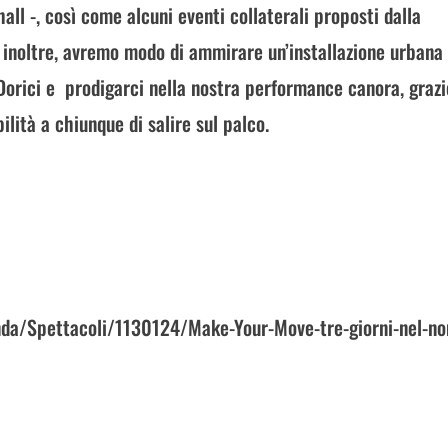
all -, così come alcuni eventi collaterali proposti dalla
inoltre, avremo modo di ammirare un’installazione urbana
 Dorici e prodigarci nella nostra performance canora, grazi
ilità a chiunque di salire sul palco.
nda/Spettacoli/1130124/Make-Your-Move-tre-giorni-nel-n