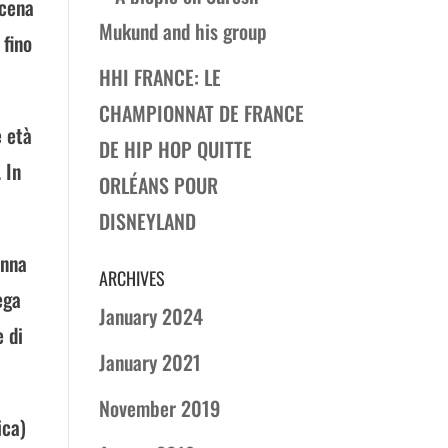
scena
Mukund and his group
 fino
HHI FRANCE: LE
CHAMPIONNAT DE FRANCE
e età
DE HIP HOP QUITTE
 In
ORLÉANS POUR
DISNEYLAND
anna
ARCHIVES
ega
January 2024
 di
January 2021
November 2019
ica)