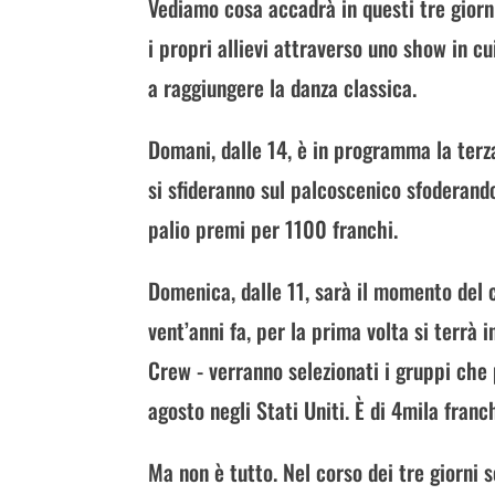
Vediamo cosa accadrà in questi tre giorni
i propri allievi attraverso uno show in cu
a raggiungere la danza classica.
Domani, dalle 14, è in programma la terza
si sfideranno sul palcoscenico sfoderando 
palio premi per 1100 franchi.
Domenica, dalle 11, sarà il momento del
vent’anni fa, per la prima volta si terrà 
Crew - verranno selezionati i gruppi ch
agosto negli Stati Uniti. È di 4mila franch
Ma non è tutto. Nel corso dei tre giorni