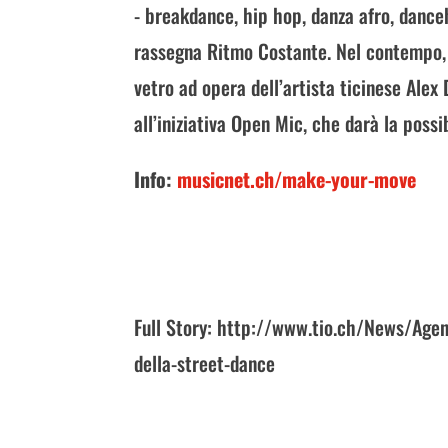
- breakdance, hip hop, danza afro, danceh
rassegna Ritmo Costante. Nel contempo, 
vetro ad opera dell’artista ticinese Alex
all’iniziativa Open Mic, che darà la possib
Info:
musicnet.ch/make-your-move
Full Story: http://www.tio.ch/News/Age
della-street-dance