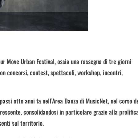
r Move Urban Festival, ossia una rassegna di tre giorni
on concorsi, contest, spettacoli, workshop, incontri,
passi otto anni fa nell’Area Danza di MusicNet, nel corso d
scente, consolidandosi in particolare grazie alla prolific
enti sul territorio.