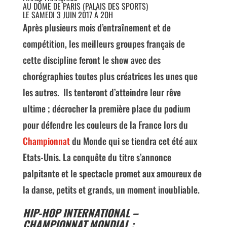
AU DÔME DE PARIS (PALAIS DES SPORTS)
LE SAMEDI 3 JUIN 2017 À 20H
Après plusieurs mois d’entraînement et de
compétition, les meilleurs groupes français de
cette discipline feront le show avec des
chorégraphies toutes plus créatrices les unes que
les autres. Ils tenteront d’atteindre leur rêve
ultime ; décrocher la première place du podium
pour défendre les couleurs de la France lors du
Championnat
du Monde qui se tiendra cet été aux
Etats-Unis. La conquête du titre s’annonce
palpitante et le spectacle promet aux amoureux de
la danse, petits et grands, un moment inoubliable.
HIP-HOP INTERNATIONAL –
CHAMPIONNAT MONDIAL :