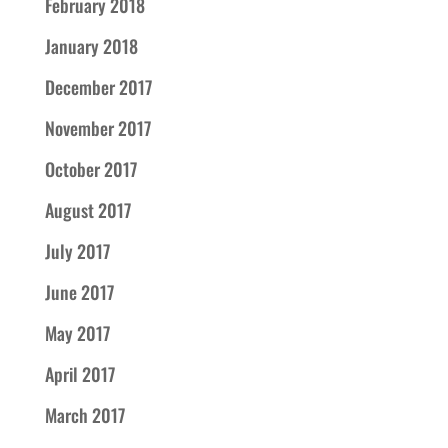
February 2018
January 2018
December 2017
November 2017
October 2017
August 2017
July 2017
June 2017
May 2017
April 2017
March 2017