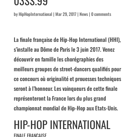
03SS.99
by
HipHopInternational
|
Mar 29, 2017
|
News
|
0 comments
La finale française de Hip-Hop International (HHI),
s’installe au Dôme de Paris le 3 juin 2017. Venez
découvrir en famille les chorégraphies des
meilleurs groupes de street-dancers qualifiés pour
ce concours où originalité et prouesses techniques
seront à l’honneur. Les vainqueurs de cette finale
représenteront la France lors du plus grand
championnat mondial de Hip-Hop aux Etats-Unis.
HIP-HOP INTERNATIONAL
FINALE FRANÇAISE