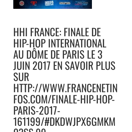
HHI FRANCE: FINALE DE
HIP-HOP INTERNATIONAL
AU DÔME DE PARIS LE 3
JUIN 2017 EN SAVOIR PLUS
SUR
HTTP://WWW.FRANCENETIN
FOS.COM/FINALE-HIP-HOP-
PARIS-2017-
161199/#DKDWJPX6GMKM