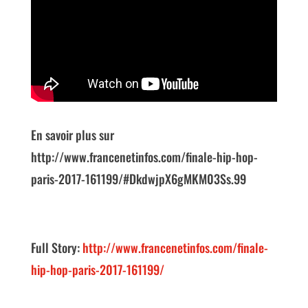
En savoir plus sur
http://www.francenetinfos.com/finale-hip-hop-
paris-2017-161199/#DkdwjpX6gMKM03Ss.99
Full Story:
http://www.francenetinfos.com/finale-
hip-hop-paris-2017-161199/