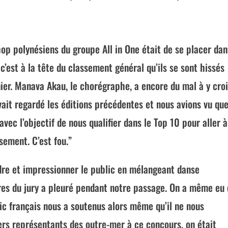
hop polynésiens du groupe All in One était de se placer dan
 c’est à la tête du classement général qu’ils se sont hissés
er. Manava Akau, le chorégraphe, a encore du mal à y croi
vait regardé les éditions précédentes et nous avions vu que
avec l’objectif de nous qualifier dans le Top 10 pour aller à
sement. C’est fou.”
dre et impressionner le public en mélangeant danse
res du jury a pleuré pendant notre passage. On a même eu 
lic français nous a soutenus alors même qu’il ne nous
rs représentants des outre-mer à ce concours, on était