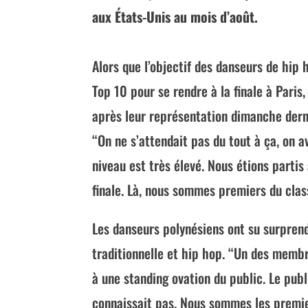
aux États-Unis au mois d’août.
Alors que l’objectif des danseurs de hip 
Top 10 pour se rendre à la finale à Paris,
après leur représentation dimanche derni
“On ne s’attendait pas du tout à ça, on a
niveau est très élevé. Nous étions partis 
finale. Là, nous sommes premiers du clas
Les danseurs polynésiens ont su surpren
traditionnelle et hip hop. “Un des memb
à une standing ovation du public. Le pub
connaissait pas. Nous sommes les premie