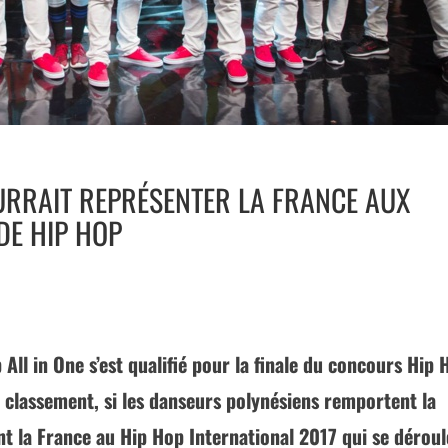
OURRAIT REPRÉSENTER LA FRANCE AUX
E HIP HOP
All in One s’est qualifié pour la finale du concours Hip 
 classement, si les danseurs polynésiens remportent la
ront la France au Hip Hop International 2017 qui se dérou