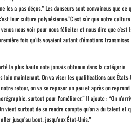
 ne les a pas déçus.” Les danseurs sont convaincus que ce 
c’est leur culture polynésienne.”C’est sûr que notre culture
 venus nous voir pour nous féliciter et nous dire que c’est 
a première fois qu’ils voyaient autant d’émotions transmises
orté la plus haute note jamais obtenue dans la catégorie
us loin maintenant. On va viser les qualifications aux États-
 notre retour, on va se reposer un peu et après on reprend 
égraphie, surtout pour l’améliorer.” Il ajoute : “On n’arri
 On vient surtout de se rendre compte qu’on a du talent et q
aller jusqu’au bout, jusqu’aux État-Unis.”