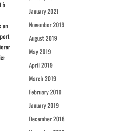
l à
January 2021
November 2019
s un
oport
August 2019
iorer
May 2019
ier
April 2019
March 2019
February 2019
January 2019
December 2018