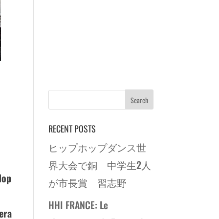
RECENT POSTS
ヒップホップダンス世
界大会で銅 中学生2人
Hop
が市長賞 習志野
HHI FRANCE: Le
lera