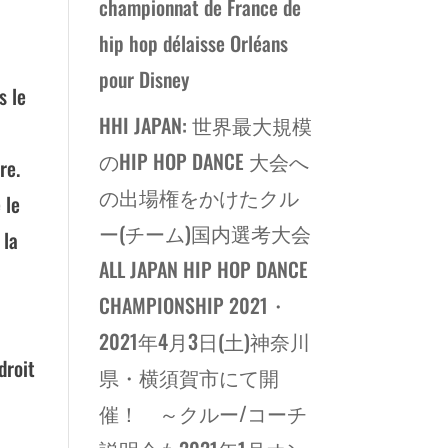
championnat de France de
hip hop délaisse Orléans
pour Disney
s le
HHI JAPAN: 世界最大規模
のHIP HOP DANCE 大会へ
re.
の出場権をかけたクル
 le
ー(チーム)国内選考大会
 la
ALL JAPAN HIP HOP DANCE
CHAMPIONSHIP 2021・
2021年4月3日(土)神奈川
droit
県・横須賀市にて開
催！ ～クルー/コーチ