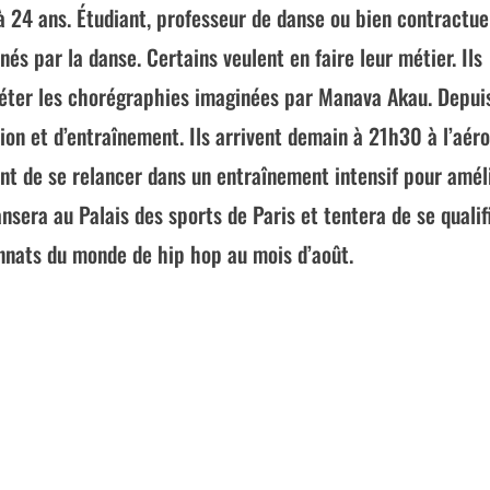
 à 24 ans. Étudiant, professeur de danse ou bien contractue
nnés par la danse. Certains veulent en faire leur métier. Ils
péter les chorégraphies imaginées par Manava Akau. Depui
tion et d’entraînement. Ils arrivent demain à 21h30 à l’aér
ant de se relancer dans un entraînement intensif pour amél
ansera au Palais des sports de Paris et tentera de se qualif
nnats du monde de hip hop au mois d’août.