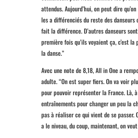
attendus. Aujourd’hui, on peut dire qu’on
les a différenciés du reste des danseurs 
fait la différence. D’autres danseurs sont
première fois qu’ils voyaient ça, c’est l
la danse.”
Avec une note de 8,18, All in One a remp
adulte. “On est super fiers. On va voir pl
pour pouvoir représenter la France. Là, à
entraînements pour changer un peu la chor
pas à réaliser ce qui vient de se passer.
a le niveau, du coup, maintenant, on veut 