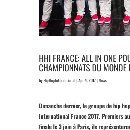
HHI FRANCE: ALL IN ONE P
CHAMPIONNATS DU MONDE D
by
HipHopInternational
|
Apr 4, 2017
|
News
Dimanche dernier, le groupe de hip hop 
International France 2017. Premiers au
finale le 3 juin à Paris, ils représente