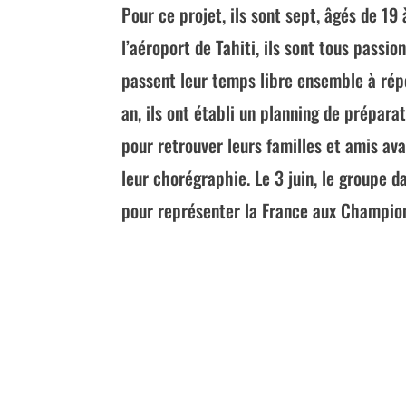
Pour ce projet, ils sont sept, âgés de 19
l’aéroport de Tahiti, ils sont tous passio
passent leur temps libre ensemble à ré
an, ils ont établi un planning de prépara
pour retrouver leurs familles et amis av
leur chorégraphie. Le 3 juin, le groupe d
pour représenter la France aux Champio