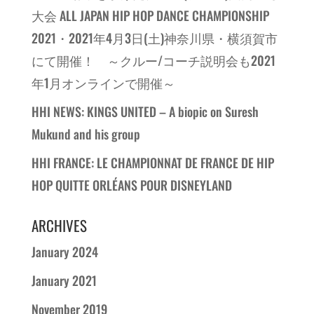
大会 ALL JAPAN HIP HOP DANCE CHAMPIONSHIP
2021・2021年4月3日(土)神奈川県・横須賀市
にて開催！ ～クルー/コーチ説明会も2021
年1月オンラインで開催～
HHI NEWS: KINGS UNITED – A biopic on Suresh
Mukund and his group
HHI FRANCE: LE CHAMPIONNAT DE FRANCE DE HIP
HOP QUITTE ORLÉANS POUR DISNEYLAND
ARCHIVES
January 2024
January 2021
November 2019