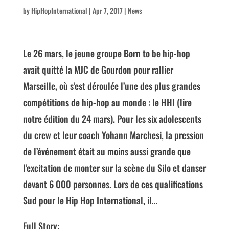
by
HipHopInternational
|
Apr 7, 2017
|
News
Le 26 mars, le jeune groupe Born to be hip-hop
avait quitté la MJC de Gourdon pour rallier
Marseille, où s’est déroulée l’une des plus grandes
compétitions de hip-hop au monde : le HHI (lire
notre édition du 24 mars). Pour les six adolescents
du crew et leur coach Yohann Marchesi, la pression
de l’événement était au moins aussi grande que
l’excitation de monter sur la scène du Silo et danser
devant 6 000 personnes. Lors de ces qualifications
Sud pour le Hip Hop International, il…
Full Story: