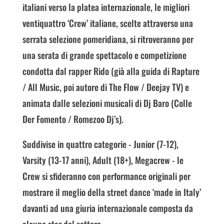
italiani verso la platea internazionale, le migliori
ventiquattro ‘Crew’ italiane, scelte attraverso una
serrata selezione pomeridiana, si ritroveranno per
una serata di grande spettacolo e competizione
condotta dal rapper Rido (già alla guida di Rapture
/ All Music, poi autore di The Flow / Deejay TV) e
animata dalle selezioni musicali di Dj Baro (Colle
Der Fomento / Romezoo Dj’s).
Suddivise in quattro categorie - Junior (7-12),
Varsity (13-17 anni), Adult (18+), Megacrew - le
Crew si sfideranno con performance originali per
mostrare il meglio della street dance ‘made in Italy’
davanti ad una giuria internazionale composta da