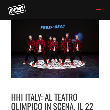
HHI ITALY: AL TEATRO
OLIMPICO IN SCENA, IL 22