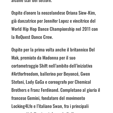
alcune star del settore.
Ospite d’onore la neozelandese Oriana Siew-Kim,
già danzatrice per Jennifer Lopez e vincitrice del
World Hip Hop Dance Championship nel 2011 con
la ReQuest Dance Crew.
Ospite per la prima volta anche il britannico Del
Mak, premiato da Madonna per il suo
cortometraggio Shift nell’ambito dell’iniziativa
#Artforfreedom, ballerino per Beyoncé, Gwen
Stefani, Lady GaGa e coreografo per Chemical
Brothers e Franz Ferdinand. Completano al giuria il
francese Gemini, fondatore del movimento
Locking4Lfe e l’italiano Swan, fra i principali