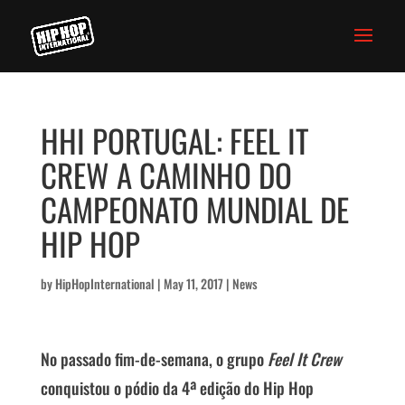
HHI PORTUGAL: FEEL IT
CREW A CAMINHO DO
CAMPEONATO MUNDIAL DE
HIP HOP
by
HipHopInternational
|
May 11, 2017
|
News
No passado fim-de-semana, o grupo
Feel It Crew
conquistou o pódio da 4ª edição do Hip Hop