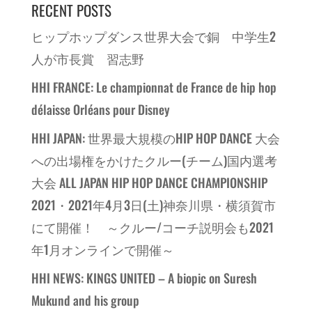
RECENT POSTS
ヒップホップダンス世界大会で銅 中学生2
人が市長賞 習志野
HHI FRANCE: Le championnat de France de hip hop
délaisse Orléans pour Disney
HHI JAPAN: 世界最大規模のHIP HOP DANCE 大会
への出場権をかけたクルー(チーム)国内選考
大会 ALL JAPAN HIP HOP DANCE CHAMPIONSHIP
2021・2021年4月3日(土)神奈川県・横須賀市
にて開催！ ～クルー/コーチ説明会も2021
年1月オンラインで開催～
HHI NEWS: KINGS UNITED – A biopic on Suresh
Mukund and his group