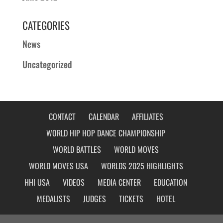
CATEGORIES
News
Uncategorized
CONTACT
CALENDAR
AFFILIATES
WORLD HIP HOP DANCE CHAMPIONSHIP
WORLD BATTLES
WORLD MOVES
WORLD MOVES USA
WORLDS 2025 HIGHLIGHTS
HHI USA
VIDEOS
MEDIA CENTER
EDUCATION
MEDALISTS
JUDGES
TICKETS
HOTEL