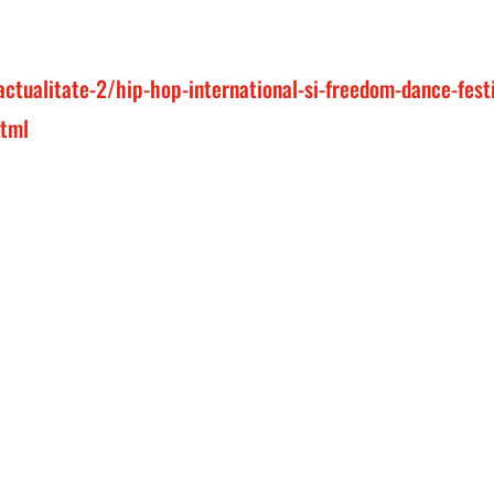
actualitate-2/hip-hop-international-si-freedom-dance-festi
html