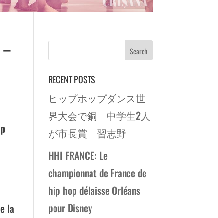
 –
RECENT POSTS
ヒップホップダンス世
界大会で銅 中学生2人
ip
が市長賞 習志野
HHI FRANCE: Le
championnat de France de
hip hop délaisse Orléans
pour Disney
e la