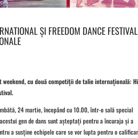
ERNATIONAL ȘI FREEDOM DANCE FESTIVAL
IONALE
t weekend, cu două competiții de talie internațională: H
tival.
mbătă, 24 martie, începând cu 10.00, într-o sală special
 acestui gen de dans sunt așteptați pentru a încuraja și a
ntru a susține echipele care se vor lupta pentru o calificar