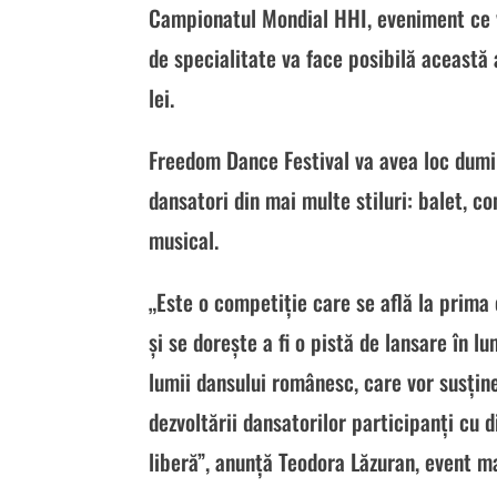
Campionatul Mondial HHI, eveniment ce va
de specialitate va face posibilă această 
lei.
Freedom Dance Festival va avea loc dumini
dansatori din mai multe stiluri: balet, 
musical.
„Este o competiție care se află la prima 
și se dorește a fi o pistă de lansare în lu
lumii dansului românesc, care vor susține
dezvoltării dansatorilor participanți cu d
liberă”, anunță Teodora Lăzuran, event m