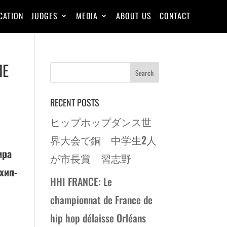
CATION
JUDGES
MEDIA
ABOUT US
CONTACT
ЛЕ
RECENT POSTS
ヒップホップダンス世
界大会で銅 中学生2人
ира
が市長賞 習志野
хип-
HHI FRANCE: Le
championnat de France de
hip hop délaisse Orléans