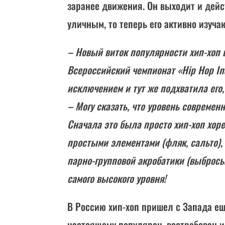
заранее движения. Он выходит и дейс
уличным, то теперь его активно изуча
– Новый виток популярности хип-хоп в
Всероссийский чемпионат «Hip Hop Int
исключением и тут же подхватила его,
– Могу сказать, что уровень современн
Сначала это была просто хип-хоп хор
простыми элементами (фляк, сальто),
парно-групповой акробатики (выбросы)
самого высокого уровня!
В Россию хип-хоп пришел с Запада еще
настоящему популярен, востребован и 