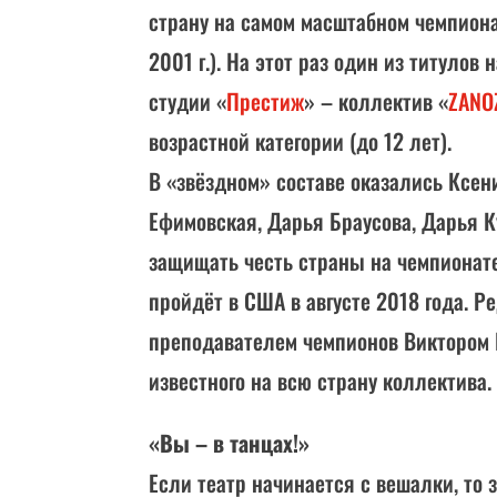
страну на самом масштабном чемпиона
2001 г.). На этот раз один из титуло
студии «
Престиж
» – коллектив «
ZAN
возрастной категории (до 12 лет).
В «звёздном» составе оказались Ксен
Ефимовская, Дарья Браусова, Дарья К
защищать честь страны на чемпионат
пройдёт в США в августе 2018 года. Р
преподавателем чемпионов Виктором 
известного на всю страну коллектива.
«Вы – в танцах!»
Если театр начинается с вешалки, то