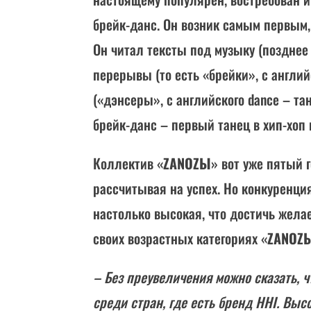
брейк-данс. Он возник самым первым,
Он читал тексты под музыку (позднее
перерывы (то есть «брейки», с англий
(«дэнсеры», с английского dance – та
брейк-данс – первый танец в хип-хоп 
Коллектив «
ZANOZЫ
» вот уже пятый 
рассчитывая на успех. Но конкуренция
настолько высокая, что достичь желае
своих возрастных категориях «
ZANOZ
– Без преувеличения можно сказать, 
среди стран, где есть бренд HHI. Вы