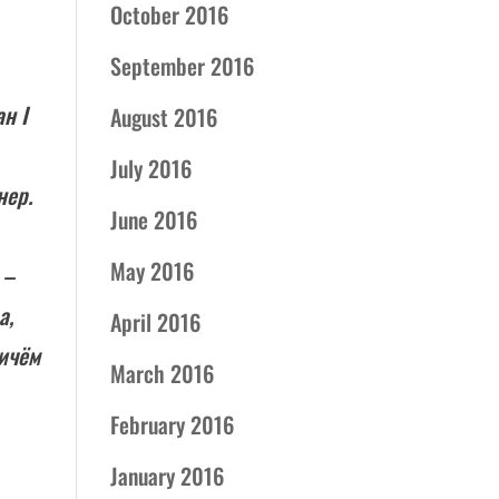
October 2016
September 2016
н I
August 2016
July 2016
нер.
June 2016
May 2016
 –
а,
April 2016
ричём
March 2016
February 2016
January 2016