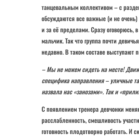
танцевальным коллективом – с раздев
обсуждаются все важные (и не очень)
и за её пределами. Сразу оговорюсь, 
мальчик. Так что группа почти девичья
недавно. В таком составе выступают п
– Мы не можем сидеть на месте! Движ
специфика направления – уличные та
назвала нас «занозами». Так и «прили
С появлением тренера девчонки меняю
расслабленность, смешливость участн
готовность плодотворно работать. И ск