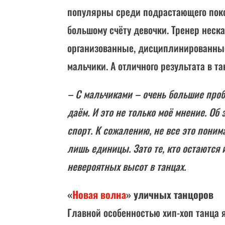
популярны среди подрастающего покол
большому счёту девочки. Тренер неска
организованные, дисциплинированные
мальчики. А отличного результата в т
– С мальчиками – очень большие про
даём. И это не только моё мнение. Об
спорт. К сожалению, не все это поним
лишь единицы. Зато те, кто остаются 
невероятных высот в танцах.
«
Новая волна
» уличных танцоров
Главной особенностью хип-хоп танца