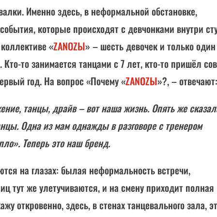
алки. Именно здесь, в неформальной обстановке,
 события, которые происходят с девчонками внутри ст
в коллективе «
ZANOZЫ
» – шесть девочек и только один
. Кто-то занимается танцами с 7 лет, кто-то пришёл со
ервый год. На вопрос «Почему «
ZANOZЫ
»?, – отвечают
ение, танцы, драйв – вот наша жизнь. Опять же сказал
нцы. Одна из мам однажды в разговоре с тренером
пло». Теперь это наш бренд.
тся на глазах: былая неформальность встречи,
иц тут же улетучиваются, и на смену приходит полная
ажу откровенно, здесь, в стенах танцевального зала, э