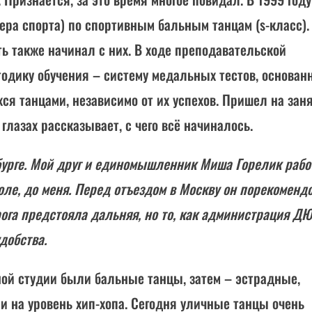
ера спорта) по спортивным бальным танцам (s-класс).
 также начинал с них. В ходе преподавательской
одику обучения – систему медальных тестов, основан
ся танцами, независимо от их успехов. Пришел на зан
глазах рассказывает, с чего всё начиналось.
бурге. Мой друг и единомышленник Миша Горелик рабо
оле, до меня. Перед отъездом в Москву он порекоменд
орога предстояла дальняя, но то, как администрация 
добства.
ой студии были бальные танцы, затем – эстрадные,
ли на уровень хип-хопа. Сегодня уличные танцы очень