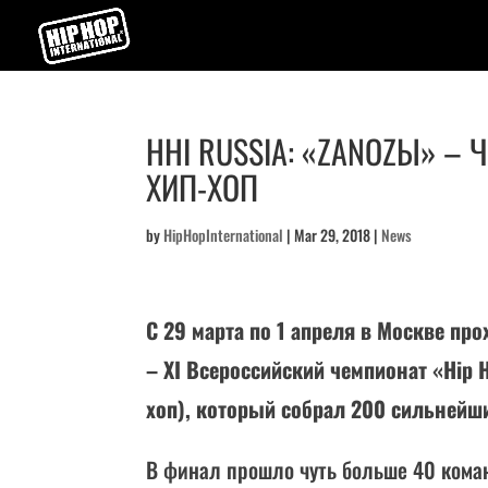
HHI RUSSIA: «ZANOZЫ» –
ХИП-ХОП
by
HipHopInternational
|
Mar 29, 2018
|
News
С 29 марта по 1 апреля в Москве п
– XI Всероссийский чемпионат «Hip H
хоп), который собрал 200 сильнейш
В финал прошло чуть больше 40 коман