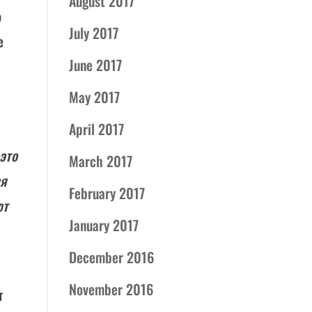
August 2017
о
July 2017
е
June 2017
May 2017
April 2017
это
March 2017
ся
February 2017
ют
January 2017
December 2016
November 2016
т