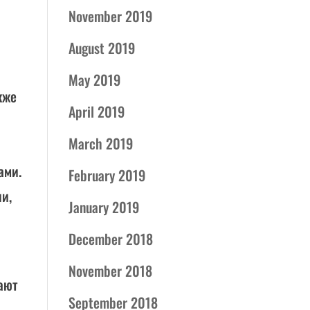
November 2019
August 2019
May 2019
кже
April 2019
March 2019
ами.
February 2019
и,
January 2019
December 2018
November 2018
ают
September 2018