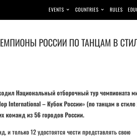
EVENTS
COUNTRIES
RULES
EDU
 ЧЕМПИОНЫ РОССИИ ПО ТАНЦАМ В СТИ
роходил Национальный отборочный тур чемпионата м
op International – Кубок России» (по танцам в стиле 
их команд из 56 городов России.
д, и только 12 удостоятся чести представлять свою