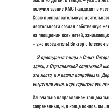
получил звание КМС (кандидат в маст
Свою преподавательскую деятельность
деятельности создал собственную мет
на поощрении всех детей, занимающих
– уже победитель! Виктор с блеском в 
– Я преподавал танцы в Санкт-Петер
здесь, в Отрадненской спортивной шк
это место, и я решил попробовать. Д
встретила меня, перечеркнуло все неу
Изначально направлением танцевальн
современные, и, в конце концов, выш