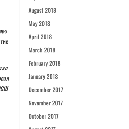
August 2018
May 2018
ную
April 2018
ятие
March 2018
February 2018
тал
January 2018
овал
ДЮСШ
December 2017
November 2017
October 2017