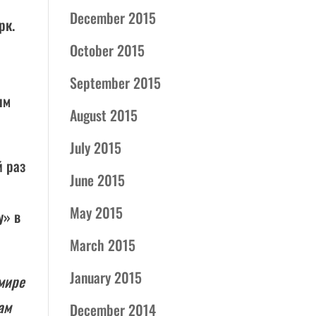
December 2015
рк.
October 2015
September 2015
ым
August 2015
July 2015
й раз
June 2015
May 2015
у» в
March 2015
January 2015
мире
ам
December 2014