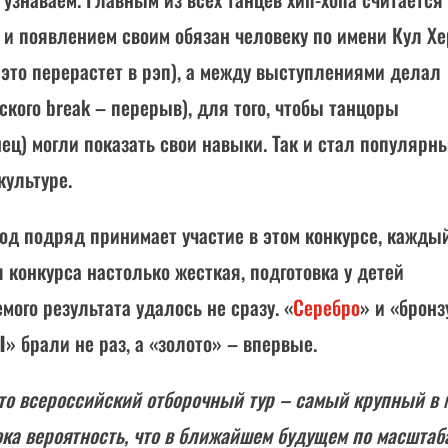
 и появлением своим обязан человеку по имени Кул Хе
 это перерастет в рэп), а между выступлениями делал
ского break – перерыв), для того, чтобы танцоры
нец) могли показать свои навыки. Так и стал популярн
культуре.
год подряд принимает участие в этом конкурсе, кажды
 конкурса настолько жесткая, подготовка у детей
мого результата удалось не сразу. «
Серебро
» и «бронз
Ы
» брали не раз, а «золото» – впервые.
что всероссийский отборочный тур – самый крупный в 
сока вероятность, что в ближайшем будущем по масштаб