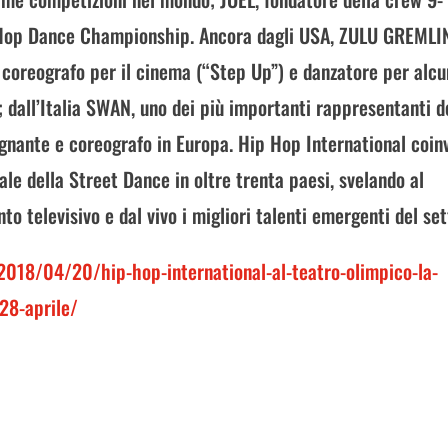
p Hop Dance Championship. Ancora dagli USA, ZULU GREMLI
, coreografo per il cinema (“Step Up”) e danzatore per alcu
; dall’Italia SWAN, uno dei più importanti rappresentanti d
egnante e coreografo in Europa. Hip Hop International coin
le della Street Dance in oltre trenta paesi, svelando al
nto televisivo e dal vivo i migliori talenti emergenti del set
e/2018/04/20/hip-hop-international-al-teatro-olimpico-la-
-28-aprile/