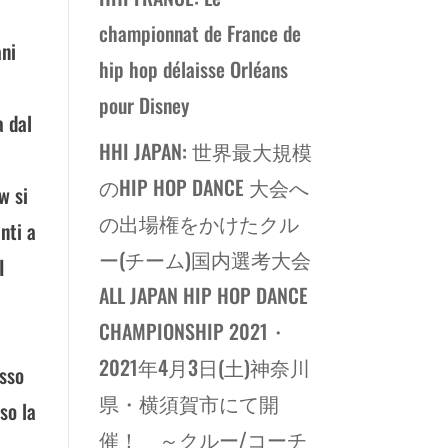
championnat de France de
ani
hip hop délaisse Orléans
pour Disney
a dal
HHI JAPAN: 世界最大規模
のHIP HOP DANCE 大会へ
w si
の出場権をかけたクル
nti a
ー(チーム)国内選考大会
I
ALL JAPAN HIP HOP DANCE
CHAMPIONSHIP 2021・
i
2021年4月3日(土)神奈川
esso
県・横須賀市にて開
so la
催！ ～クルー/コーチ