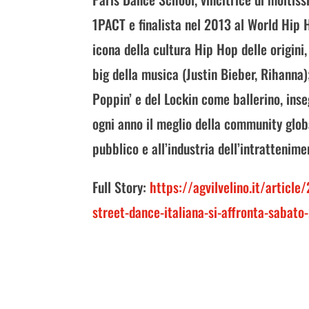
1PACT e finalista nel 2013 al World Hi
icona della cultura Hip Hop delle origini
big della musica (Justin Bieber, Rihanna)
Poppin’ e del Lockin come ballerino, ins
ogni anno il meglio della community globa
pubblico e all’industria dell’intrattenime
Full Story:
https://agvilvelino.it/articl
street-dance-italiana-si-affronta-sabato