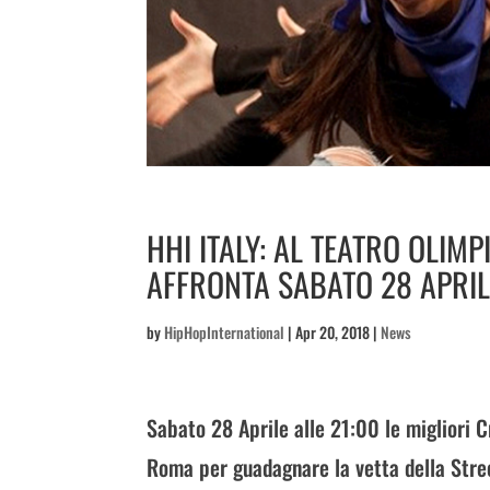
HHI ITALY: AL TEATRO OLIMP
AFFRONTA SABATO 28 APRIL
by
HipHopInternational
|
Apr 20, 2018
|
News
Sabato 28 Aprile alle 21:00 le migliori C
Roma per guadagnare la vetta della Stre