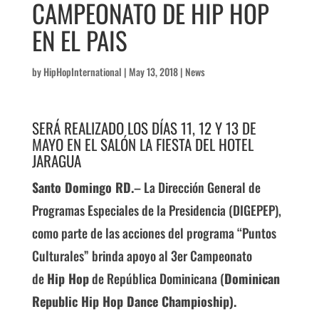
CAMPEONATO DE HIP HOP
EN EL PAIS
by
HipHopInternational
|
May 13, 2018
|
News
SERÁ REALIZADO LOS DÍAS 11, 12 Y 13 DE
MAYO EN EL SALÓN LA FIESTA DEL HOTEL
JARAGUA
Santo Domingo RD.
– La Dirección General de
Programas Especiales de la Presidencia (DIGEPEP),
como parte de las acciones del programa “Puntos
Culturales” brinda apoyo al 3er Campeonato
de
Hip Hop
de República Dominicana (
Dominican
Republic Hip Hop Dance Champioship).