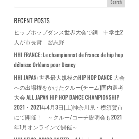
RECENT POSTS
ヒップホップダンス世界大会で銅 中学生2
人が市長賞 習志野
HHI FRANCE: Le championnat de France de hip hop
délaisse Orléans pour Disney
HHI JAPAN: 世界最大規模のHIP HOP DANCE 大会
への出場権をかけたクルー(チーム)国内選考
大会 ALL JAPAN HIP HOP DANCE CHAMPIONSHIP
2021・2021年4月3日(土)神奈川県・横須賀市
にて開催！ ～クルー/コーチ説明会も2021
年1月オンラインで開催～