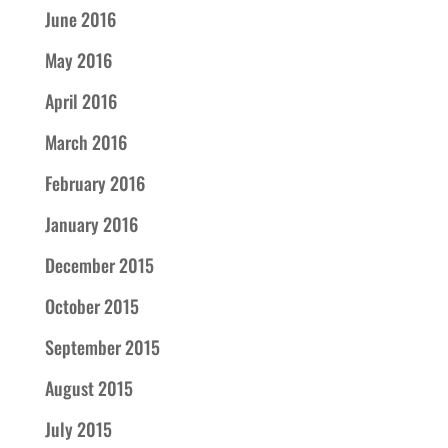
June 2016
May 2016
April 2016
March 2016
February 2016
January 2016
December 2015
October 2015
September 2015
August 2015
July 2015