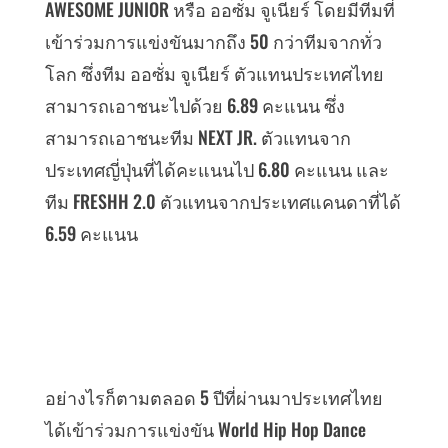
AWESOME JUNIOR หรือ ออซั่ม จูเนียร์ โดยมีทีมที่
เข้าร่วมการแข่งขันมากถึง 50 กว่าทีมจากทั่ว
โลก ซึ่งทีม ออซั่ม จูเนียร์ ตัวแทนประเทศไทย
สามารถเอาชนะไปด้วย 6.89 คะแนน ซึ่ง
สามารถเอาชนะทีม NEXT JR. ตัวแทนจาก
ประเทศญี่ปุ่นที่ได้คะแนนไป 6.80 คะแนน และ
ทีม FRESHH 2.0 ตัวแทนจากประเทศแคนดาที่ได้
6.59 คะแนน
อย่างไรก็ตามตลอด 5 ปีที่ผ่านมาประเทศไทย
ได้เข้าร่วมการแข่งขัน World Hip Hop Dance