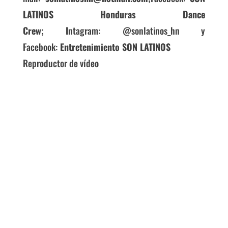
LATINOS Honduras Dance
Crew;
I
ntagram:
@sonlatinos_hn y
Facebook:
Entretenimiento SON LATINOS
Reproductor de vídeo