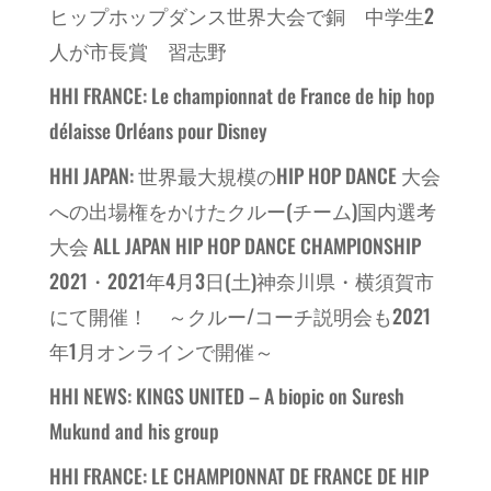
ヒップホップダンス世界大会で銅 中学生2
人が市長賞 習志野
HHI FRANCE: Le championnat de France de hip hop
délaisse Orléans pour Disney
HHI JAPAN: 世界最大規模のHIP HOP DANCE 大会
への出場権をかけたクルー(チーム)国内選考
大会 ALL JAPAN HIP HOP DANCE CHAMPIONSHIP
2021・2021年4月3日(土)神奈川県・横須賀市
にて開催！ ～クルー/コーチ説明会も2021
年1月オンラインで開催～
HHI NEWS: KINGS UNITED – A biopic on Suresh
Mukund and his group
HHI FRANCE: LE CHAMPIONNAT DE FRANCE DE HIP