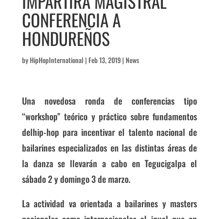
IMPARTIRÁ MAGISTRAL
CONFERENCIA A
HONDUREÑOS
by
HipHopInternational
|
Feb 13, 2019
|
News
Una novedosa ronda de conferencias tipo
“workshop” teórico y práctico sobre fundamentos
delhip-hop para incentivar el talento nacional de
bailarines especializados en las distintas áreas de
la danza se llevarán a cabo en Tegucigalpa el
sábado 2 y domingo 3 de marzo.
La actividad va orientada a bailarines y masters
nacionales como internacionales al igual que en