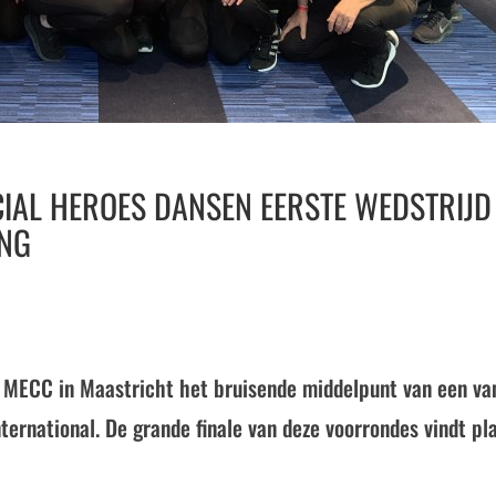
CIAL HEROES DANSEN EERSTE WEDSTRIJD
ING
MECC in Maastricht het bruisende middelpunt van een va
ernational. De grande finale van deze voorrondes vindt pl