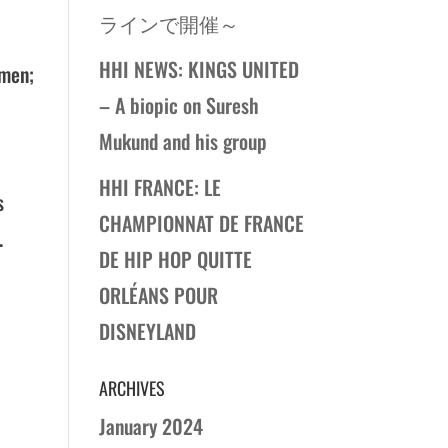
ラインで開催～
HHI NEWS: KINGS UNITED
amen;
– A biopic on Suresh
Mukund and his group
HHI FRANCE: LE
s
CHAMPIONNAT DE FRANCE
.
DE HIP HOP QUITTE
ORLÉANS POUR
DISNEYLAND
ARCHIVES
January 2024