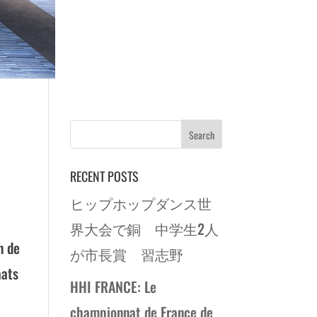
RECENT POSTS
ヒップホップダンス世
界大会で銅 中学生2人
n de
が市長賞 習志野
aats
HHI FRANCE: Le
championnat de France de