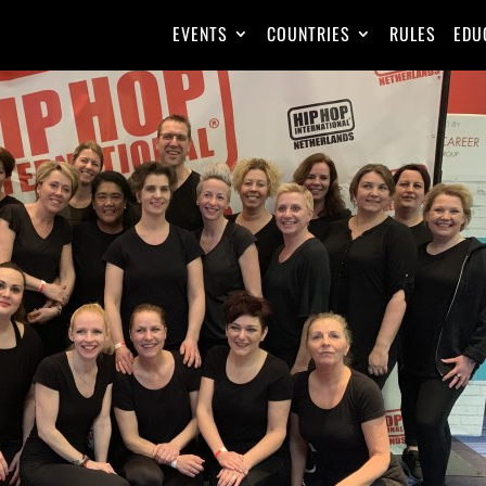
EVENTS
COUNTRIES
RULES
EDU