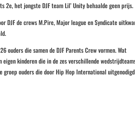
ts 2e, het jongste DJF team Lil’ Unity behaalde geen prijs.
 voor DJF de crews M.Pire, Major league en Syndicate uitkw
ld.
n 26 ouders die samen de DJF Parents Crew vormen. Wat
n eigen kinderen die in de zes verschillende wedstrijdteam
te groep ouders die door Hip Hop International uitgenodigd