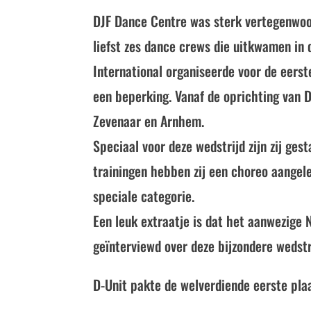
DJF Dance Centre was sterk vertegenwoor
liefst zes dance crews die uitkwamen in d
International organiseerde voor de eers
een beperking. Vanaf de oprichting van D
Zevenaar en Arnhem.
Speciaal voor deze wedstrijd zijn zij ge
trainingen hebben zij een choreo aangele
speciale categorie.
Een leuk extraatje is dat het aanwezige
geïnterviewd over deze bijzondere wedstr
D-Unit pakte de welverdiende eerste plaa