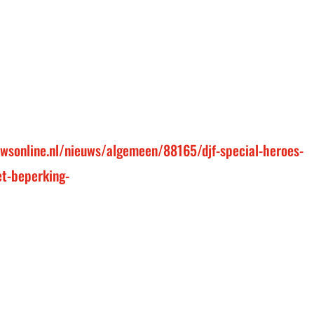
wsonline.nl/nieuws/algemeen/88165/djf-special-heroes-
et-beperking-