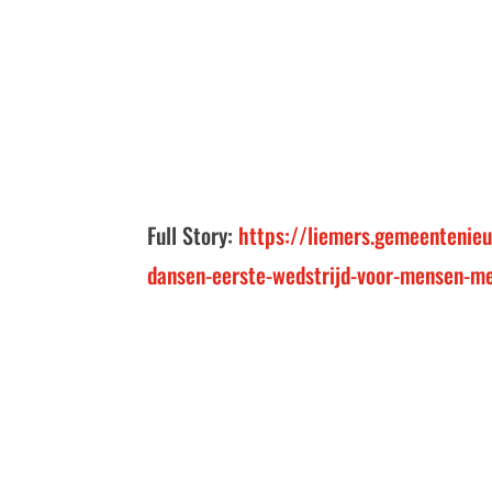
Full Story:
https://liemers.gemeentenieu
dansen-eerste-wedstrijd-voor-mensen-m