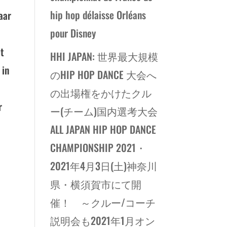
hip hop délaisse Orléans
aar
pour Disney
et
HHI JAPAN: 世界最大規模
 in
のHIP HOP DANCE 大会へ
の出場権をかけたクル
r
ー(チーム)国内選考大会
ALL JAPAN HIP HOP DANCE
CHAMPIONSHIP 2021・
2021年4月3日(土)神奈川
県・横須賀市にて開
催！ ～クルー/コーチ
説明会も2021年1月オン