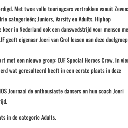
digd. Met twee volle touringcars vertrokken vanuit Zeven
rie categorieën; Juniors, Varsity en Adults. Hiphop
te keer in Nederland ook een danswedstrijd voor mensen m
JF geeft eigenaar Joeri van Grol lessen aan deze doelgroep
start met een nieuwe groep: DJF Special Heroes Crew. In vie
erd wat geresulteerd heeft in een eerste plaats in deze
 NOS Journaal de enthousiaste dansers en hun coach Joeri
ijd.
ts in de categorie Adults.