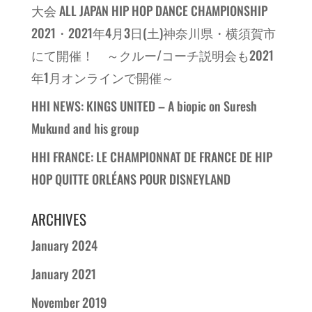
大会 ALL JAPAN HIP HOP DANCE CHAMPIONSHIP
2021・2021年4月3日(土)神奈川県・横須賀市
にて開催！ ～クルー/コーチ説明会も2021
年1月オンラインで開催～
HHI NEWS: KINGS UNITED – A biopic on Suresh
Mukund and his group
HHI FRANCE: LE CHAMPIONNAT DE FRANCE DE HIP
HOP QUITTE ORLÉANS POUR DISNEYLAND
ARCHIVES
January 2024
January 2021
November 2019