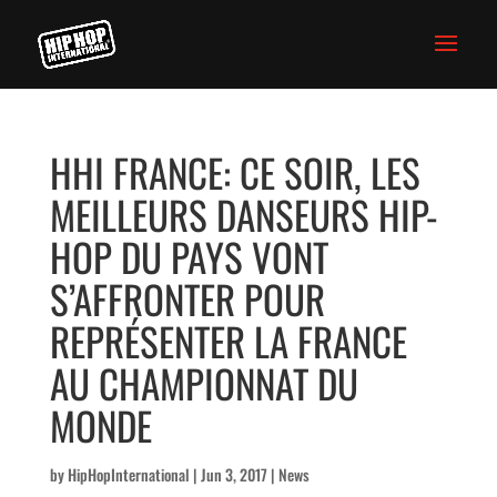
HHI FRANCE: CE SOIR, LES
MEILLEURS DANSEURS HIP-
HOP DU PAYS VONT
S’AFFRONTER POUR
REPRÉSENTER LA FRANCE
AU CHAMPIONNAT DU
MONDE
by
HipHopInternational
|
Jun 3, 2017
|
News