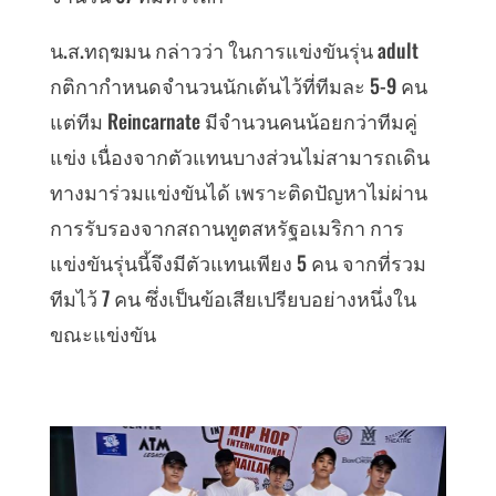
น.ส.ทฤฆมน กล่าวว่า ในการแข่งขันรุ่น adult
กติกากำหนดจำนวนนักเต้นไว้ที่ทีมละ 5-9 คน
แต่ทีม Reincarnate มีจำนวนคนน้อยกว่าทีมคู่
แข่ง เนื่องจากตัวแทนบางส่วนไม่สามารถเดิน
ทางมาร่วมแข่งขันได้ เพราะติดปัญหาไม่ผ่าน
การรับรองจากสถานทูตสหรัฐอเมริกา การ
แข่งขันรุ่นนี้จึงมีตัวแทนเพียง 5 คน จากที่รวม
ทีมไว้ 7 คน ซึ่งเป็นข้อเสียเปรียบอย่างหนึ่งใน
ขณะแข่งขัน