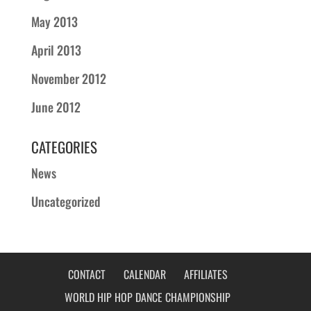
May 2013
April 2013
November 2012
June 2012
CATEGORIES
News
Uncategorized
CONTACT
CALENDAR
AFFILIATES
WORLD HIP HOP DANCE CHAMPIONSHIP