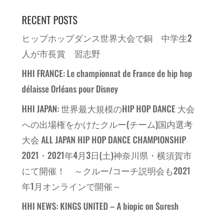
RECENT POSTS
ヒップホップダンス世界大会で銅 中学生2
人が市長賞 習志野
HHI FRANCE: Le championnat de France de hip hop
délaisse Orléans pour Disney
HHI JAPAN: 世界最大規模のHIP HOP DANCE 大会
への出場権をかけたクルー(チーム)国内選考
大会 ALL JAPAN HIP HOP DANCE CHAMPIONSHIP
2021・2021年4月3日(土)神奈川県・横須賀市
にて開催！ ～クルー/コーチ説明会も2021
年1月オンラインで開催～
HHI NEWS: KINGS UNITED – A biopic on Suresh