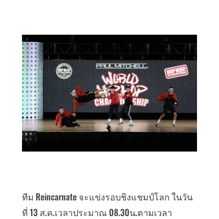
ทีม Reincarnate จะแข่งรอบชิงแชมป์โลก ในวัน
ที่ 13 ส.ค.เวลาประมาณ 08.30น.ตามเวลา