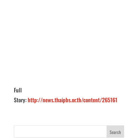
Full
Story:
http://news.thaipbs.or.th/content/265161