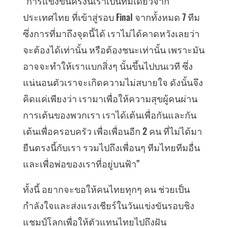
“การแข่งขันครั้งนี้เราเป็นทีมเดียวจาก
ประเทศไทย ที่เข้าสู่รอบ Final จากทั้งหมด 7 ทีม
ซึ่งการที่มาถึงจุดนี้ได้ เราไม่ได้คาดหวังเลยว่า
จะต้องได้เท่านั้น หรือต้องชนะเท่านั้น เพราะมัน
อาจจะทำให้เราแบกสิ่งๆ นั้นขึ้นไปบนเวที ซึ่ง
แน่นอนตัวเราจะเกิดความไม่สบายใจ ดังนั้นจึง
คิดแค่เพียงว่า เรามาเพื่อให้ความสุขผู้คนผ่าน
การเต้นของพวกเรา เราได้เต้นเพื่อกันและกัน
เต้นเพื่อครอบครัว เพื่อเพื่อนอีก 2 คน ที่ไม่ได้มา
ยืนตรงนี้กับเรา รวมไปถึงเพื่อนๆ ทีมไทยทีมอื่น
และเพื่อพ่อของเราที่อยู่บนฟ้า”
ทั้งนี้ อยากจะขอให้คนไทยทุกๆ คน ช่วยเป็น
กำลังใจและส่งแรงเชียร์ในวันแข่งขันรอบชิง
แชมป์โลกเพื่อให้ตัวแทนไทยไปถึงฝัน