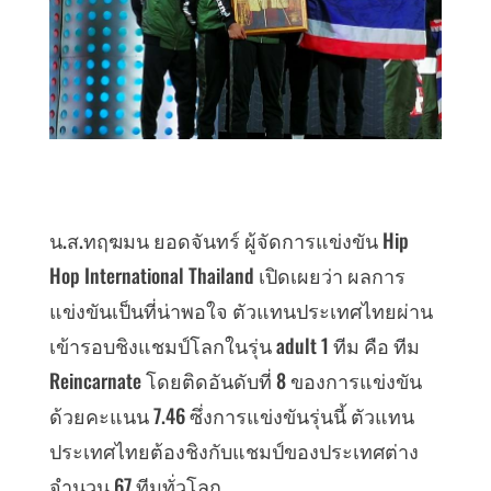
น.ส.ทฤฆมน ยอดจันทร์ ผู้จัดการแข่งขัน Hip
Hop International Thailand เปิดเผยว่า ผลการ
แข่งขันเป็นที่น่าพอใจ ตัวแทนประเทศไทยผ่าน
เข้ารอบชิงแชมป์โลกในรุ่น adult 1 ทีม คือ ทีม
Reincarnate โดยติดอันดับที่ 8 ของการแข่งขัน
ด้วยคะแนน 7.46 ซึ่งการแข่งขันรุ่นนี้ ตัวแทน
ประเทศไทยต้องชิงกับแชมป์ของประเทศต่าง
จำนวน 67 ทีมทั่วโลก