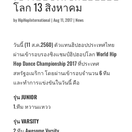
โลก 13 สิงหาคม
by
HipHopInternational
|
Aug 11, 2017
|
News
วันนี้ (11 ส.ค.2560) ตัวแทนฮิปฮอปประเทศไทย
ผ่านเข้ารอบรองชิงแชมป์ฮิปฮอปโลก World Hip
Hop Dance Championship 2017 ที่ประเทศ
สหรัฐอเมริกา โดยผ่านเข้ารอบจำนวน 6 ทีม
และทำการแข่งขันในวันนี้ คือ
รุ่น JUNIOR
1.ทีม หวานแหวว
รุ่น VARSITY
2.ทีม Awesome Varsity