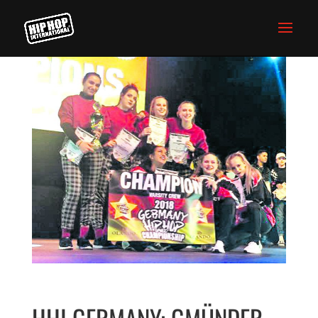
HHI GERMANY: GMÜNDER