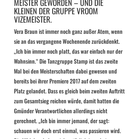
EISTER GEWORDEN – UND DIE K
LEINEN DER GRUPPE VROOM V
IZEMEISTER.
Vera Braun ist immer noch ganz außer Atem, wenn
sie an das vergangene Wochenende zurückdenkt.
„Ich bin immer noch platt, das war einfach nur der
Wahnsinn.“ Die Tanzgruppe Stamp ist das zweite
Mal bei den Meisterschaften dabei gewesen und
bereits bei ihrer Premiere
2017
auf dem zweiten
Platz gelandet. Dass es gleich beim zweiten Auftritt
zum Gesamtsieg reichen würde, damit hatten die
Gmünder Verantwortlichen allerdings nicht
gerechnet. „Ich bin immer jemand, der sagt:
schauen wir doch erst einmal, was passieren wird.