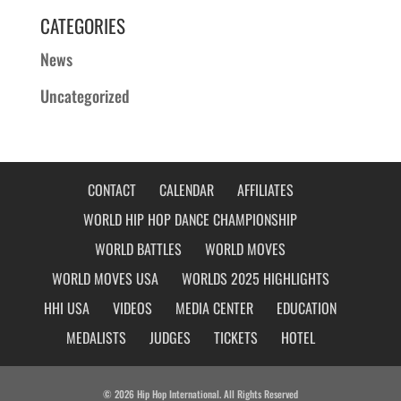
CATEGORIES
News
Uncategorized
CONTACT
CALENDAR
AFFILIATES
WORLD HIP HOP DANCE CHAMPIONSHIP
WORLD BATTLES
WORLD MOVES
WORLD MOVES USA
WORLDS 2025 HIGHLIGHTS
HHI USA
VIDEOS
MEDIA CENTER
EDUCATION
MEDALISTS
JUDGES
TICKETS
HOTEL
© 2026 Hip Hop International. All Rights Reserved