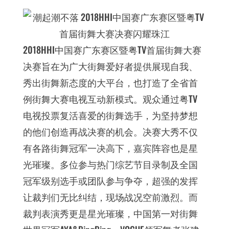
2018HHI中国赛广东赛区暨粤TV首届街舞大赛
决赛旨在为广大街舞爱好者提供展现自我、
秀出街舞新态度的大平台，也打造了全省首
例街舞大赛电视互动新模式。观众通过粤TV
电视投票复活喜爱的街舞选手，为坚持梦想
的他们创造再战决赛的机会。决赛大秀不仅
有各路街舞冠军一决高下，嘉宾阵容也是星
光璀璨。多位参与热门综艺节目录制及全国
冠军级别选手或团队参与争夺，超强的发挥
让裁判们无比纠结，现场战况空前激烈。而
裁判表演秀更是星光璀璨，中国第一对街舞