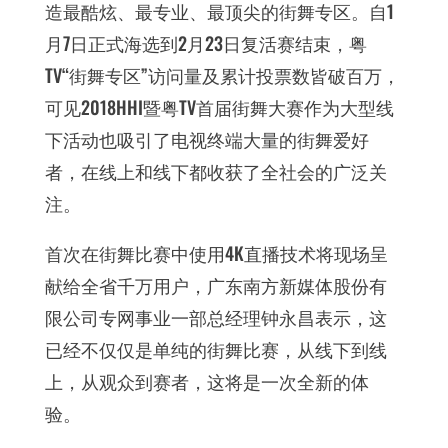
造最酷炫、最专业、最顶尖的街舞专区。自1
月7日正式海选到2月23日复活赛结束，粤
TV“街舞专区”访问量及累计投票数皆破百万，
可见2018HHI暨粤TV首届街舞大赛作为大型线
下活动也吸引了电视终端大量的街舞爱好
者，在线上和线下都收获了全社会的广泛关
注。
首次在街舞比赛中使用4K直播技术将现场呈
献给全省千万用户，广东南方新媒体股份有
限公司专网事业一部总经理钟永昌表示，这
已经不仅仅是单纯的街舞比赛，从线下到线
上，从观众到赛者，这将是一次全新的体
验。