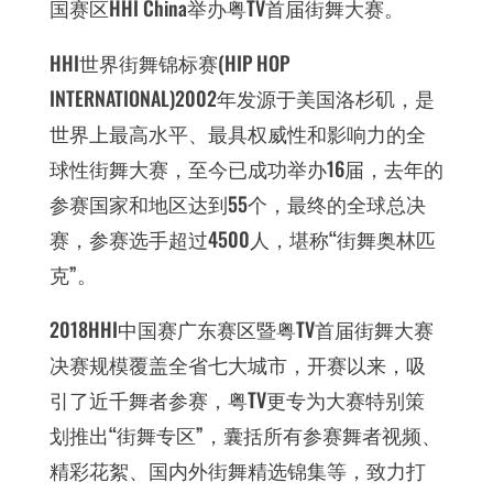
国赛区HHI China举办粤TV首届街舞大赛。
HHI世界街舞锦标赛(HIP HOP
INTERNATIONAL)2002年发源于美国洛杉矶，是
世界上最高水平、最具权威性和影响力的全
球性街舞大赛，至今已成功举办16届，去年的
参赛国家和地区达到55个，最终的全球总决
赛，参赛选手超过4500人，堪称“街舞奥林匹
克”。
2018HHI中国赛广东赛区暨粤TV首届街舞大赛
决赛规模覆盖全省七大城市，开赛以来，吸
引了近千舞者参赛，粤TV更专为大赛特别策
划推出“街舞专区”，囊括所有参赛舞者视频、
精彩花絮、国内外街舞精选锦集等，致力打