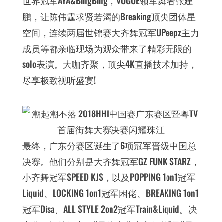
世界冠军AYA&BingBing，VOGUE领军舞者张建
鹏，让陈伟霆求贤若渴的Breaking顶尖团体星
空间，连续两届世锦赛大齐舞冠军UPeepz主力
成员等都亲临现场为观众带来了精彩无限的
solo表演。大咖齐聚，顶尖4K直播技术加持，
尽享极致视听盛宴!
最终，广东分赛区诞生了6项冠军晋级中国总
决赛。他们分别是大齐舞冠军GZ FUNK STARZ，
小齐舞冠军SPEED KJS，以及POPPING 1on1冠军
Liquid、LOCKING 1on1冠军困佬、BREAKING 1on1
冠军Disa、ALL STYLE 2on2冠军Train&Liquid。决