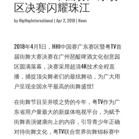
区决赛闪耀珠江
by
HipHopInternational
|
Apr 2, 2018
|
News
2018年4月1日，HHI中国赛广东赛区暨粤TV首
届街舞大赛决赛在广州琶醍啤酒文化创意园
区圆满落幕，决赛采用超清4K技术全程直
播，捕捉顶尖舞者们的最炫舞动，为广大用
户呈现全国水平最高的街舞盛世!
在街舞节目呈井喷之势的今年，粤TV作为广
东省用户量最大的新媒体电视平台，为赋予
街舞表演健康向上的内容，引导青少年正确
对待街舞文化，粤TV联合世界街舞锦标赛中