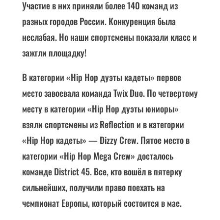
Участие в них приняли более 140 команд из
разных городов России. Конкуренция была
неслабая. Но наши спортсмены показали класс и
зажгли площадку!
В категории «Hip Hop дуэты кадеты» первое
место завоевала команда Twix Duo. По четвертому
месту в категории «Hip Hop дуэты юниоры»
взяли спортсмены из Reflection и в категории
«Hip Hop кадеты» — Dizzy Crew. Пятое место в
категории «Hip Hop Mega Crew» досталось
команде District
45. Все, кто вошёл в пятерку
сильнейших, получили право поехать на
чемпионат Европы, который состоится в мае.