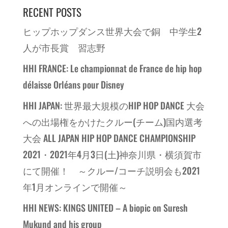
RECENT POSTS
ヒップホップダンス世界大会で銅 中学生2
人が市長賞 習志野
HHI FRANCE: Le championnat de France de hip hop
délaisse Orléans pour Disney
HHI JAPAN: 世界最大規模のHIP HOP DANCE 大会
への出場権をかけたクルー(チーム)国内選考
大会 ALL JAPAN HIP HOP DANCE CHAMPIONSHIP
2021・2021年4月3日(土)神奈川県・横須賀市
にて開催！ ～クルー/コーチ説明会も2021
年1月オンラインで開催～
HHI NEWS: KINGS UNITED – A biopic on Suresh
Mukund and his group