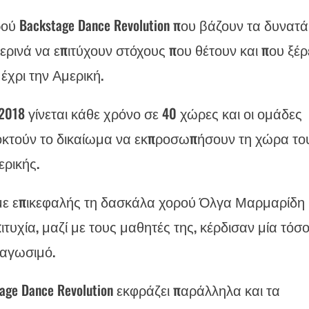
ού Backstage Dance Revolution που βάζουν τα δυνατά
ρινά να επιτύχουν στόχους που θέτουν και που ξέρ
έχρι την Αμερική.
 2018 γίνεται κάθε χρόνο σε 40 χώρες και οι ομάδες
ποκτούν το δικαίωμα να εκπροσωπήσουν τη χώρα το
ρικής.
ά με επικεφαλής τη δασκάλα χορού Όλγα Μαρμαρίδη
ιτυχία, μαζί με τους μαθητές της, κέρδισαν μία τόσ
ιαγωσιμό.
age Dance Revolution εκφράζει παράλληλα και τα