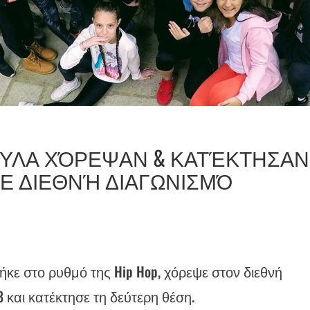
ΌΠΟΥΛΑ ΧΌΡΕΨΑΝ & ΚΑΤΈΚΤΗΣΑΝ
Ε ΔΙΕΘΝΉ ΔΙΑΓΩΝΙΣΜΌ
πήκε στο ρυθμό της Hip Hop, χόρεψε στον διεθνή
18 και κατέκτησε τη δεύτερη θέση.