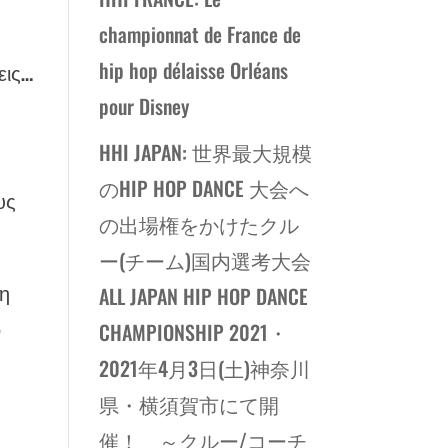
championnat de France de
hip hop délaisse Orléans
εις…
pour Disney
HHI JAPAN: 世界最大規模
のHIP HOP DANCE 大会へ
υς
の出場権をかけたクル
ー(チーム)国内選考大会
 η
ALL JAPAN HIP HOP DANCE
ο
CHAMPIONSHIP 2021・
2021年4月3日(土)神奈川
県・横須賀市にて開
催！ ～クルー/コーチ