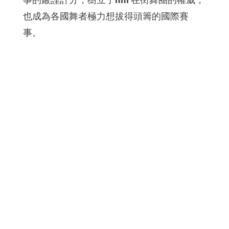
也成為各國舞者極力想拔得頭籌的國際賽
事。