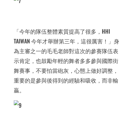
「今年的隊伍整體素質提高了很多，HHI
TAIWAN 今年才舉辦第三年，這很厲害！」身
為主審之一的毛毛老師對這次的參賽隊伍表
示肯定，也鼓勵年輕的舞者多多參與國際街
舞賽事，不要怕當砲灰，心態上做好調整，
重要的是參與後得到的經驗和吸收，而非輸
贏。