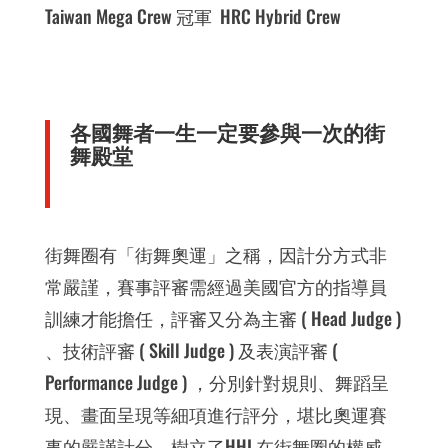
Taiwan Mega Crew 冠軍 HRC Hybrid Crew
各國舞者一生一定要參與一次的街
舞殿堂
街舞圈有「街舞奧運」之稱，因計分方式非
常嚴謹，賽事評審需經過美國官方的指導員
訓練才能擔任，評審又分為主審 ( Head Judge )
、技術評審 ( Skill Judge ) 及表演評審 (
Performance Judge ) ，分別針對規則、舞蹈呈
現、畫面呈現等細項進行評分，堪比奧運賽
事的嚴謹計分，樹立了HHI 在街舞圈的權威，