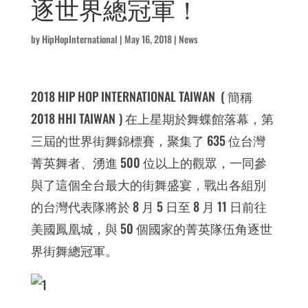
逐世界總冠軍！
by
HipHopInternational
|
May 16, 2018
|
News
2018 HIP HOP INTERNATIONAL TAIWAN ( 簡稱
2018 HHI TAIWAN
) 在上星期於舞蝶館落幕，第
三屆的世界街舞錦標賽，聚集了 635 位台灣
菁英舞者、湧進 500 位以上的觀眾，一同參
與了這個全台最大的街舞盛宴，戰出各組別
的台灣代表隊將於 8 月 5 日至 8 月 11 日前往
美國鳳凰城，與 50 個國家的菁英隊伍角逐世
界街舞總冠軍。