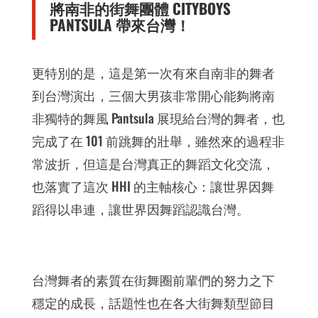
將南非的街舞團體 CITYBOYS
PANTSULA 帶來台灣！
更特別的是，這是第一次有來自南非的舞者
到台灣演出，三個大男孩非常開心能夠將南
非獨特的舞風 Pantsula 展現給台灣的舞者，也
完成了在 101 前跳舞的壯舉，雖然來的過程非
常波折，但這是台灣真正的舞蹈文化交流，
也落實了這次 HHI 的主軸核心：讓世界因舞
蹈得以串連，讓世界因舞蹈認識台灣。
台灣舞者的素質在街舞圈前輩們的努力之下
穩定的成長，話題性也在各大街舞類型節目