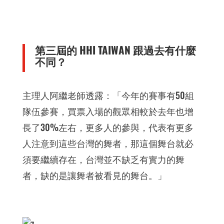
第三屆的 HHI TAIWAN 跟過去有什麼
不同？
主理人阿繼老師透露：「今年的賽事有50組
隊伍參賽，買票入場的觀眾相較於去年也增
長了30%左右，更多人的參與，代表有更多
人注意到這些台灣的舞者，那這個舞台就必
須要繼續存在，台灣並不缺乏有實力的舞
者，缺的是讓舞者被看見的舞台。」