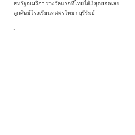
สหรัฐอเมริกา รางวัลแรกที่ไทยได้!! สุดยอดเลย
ลูกศิษย์โรงเรียนทศพรวิทยา บุรีรัมย์
.