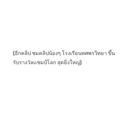
(อีกคลิป ชมคลิปน้องๆ โรงเรียนทศพรวิทยา ขึ้น
รับรางวัลเเชมป์โลก สุดยิ่งใหญ่)