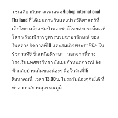
เช่นเดียวกับทางเเฟนเพจHiphop international
Thailand ก็ได้เผยภาพวันเเห่งประวัติศาสตร์ที่
เด็กไทย คว้าเเชมป์ เพลงชาติไทยดังกระหึ่มเวที
โลก พร้อมมีการชูพระบรมฉายาลักษณ์ ของ
ในหลวง รัชกาลที่10 เเละสมเด็จพระราชินีฯ ใน
รัชกาลที่9 ขึ้นเหนือศีระษะ นอกจากนี้ทาง
โรงเรียนทศพรวิทยา ยังเผยกำหนดการณ์ ลัด
ฟ้ากลับบ้านเกิดของน้องๆ คือในวันที่15
สิงหาคมนี้ เวลา 13.00น. ไปรอรับน้องๆกันได้ ที่
ท่าอากาศยานสุวรรณภูมิ