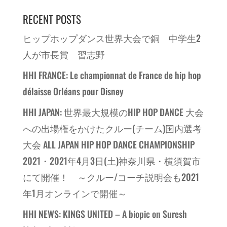
RECENT POSTS
ヒップホップダンス世界大会で銅 中学生2
人が市長賞 習志野
HHI FRANCE: Le championnat de France de hip hop
délaisse Orléans pour Disney
HHI JAPAN: 世界最大規模のHIP HOP DANCE 大会
への出場権をかけたクルー(チーム)国内選考
大会 ALL JAPAN HIP HOP DANCE CHAMPIONSHIP
2021・2021年4月3日(土)神奈川県・横須賀市
にて開催！ ～クルー/コーチ説明会も2021
年1月オンラインで開催～
HHI NEWS: KINGS UNITED – A biopic on Suresh