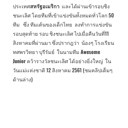
ประเทศ
สหรัฐอเมริกา
และได้ผ่านเข้ารอบชิง
ชนะเลิศ โดยทีมที่เข้าแข่งขันทั้งหมดทั่วโลก 50
ทีม ซึ่ง ทีมเต้นของเด็กไทย ลงทำการแข่งขัน
รอบสุดท้าย รอบ ชิงชนะเลิศ ไปเมื่อคืนวันที่11
สิงหาคมที่ผ่านมา ซึ่งปรากฎว่า น้องๆ โรงเรียน
ทศพรวิทยา บุรีรัมย์ ในนามทีม
Awesome
Junior
คว้ารางวัลชนะเลิศ ได้อย่างยิ่งใหญ่ ใน
วันเเม่เเห่งชาติ 12 สิงหาคม 2561 (ชมคลิปเต็มๆ
ด้านล่าง)